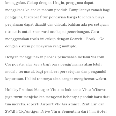
keunggulan. Cukup dengan 1 login, pengguna dapat
mengakses ke aneka macam produk. Tampilannya ramah bagi
pengguna, terdapat fitur pencarian harga terendah, biaya
perjalanan dapat diaudit dan dilacak, bahkan ada persetujuan
otomatis untuk reservasi maskapai penerbangan. Cara
menggunakan tools ini cukup dengan Search – Book – Go,
dengan sistem pembayaran yang multiple.
Dengan menggunakan proses pemesanan melalui Via.com
Corporate, alur kerja bagi para penggunanya akan lebih
mudah, termasuk bagi pemberi persetujuan dan pengambil
keputusan. Hal ini tentunya akan sangat menghemat waktu.
Holiday Product Manager Via.com Indonesia Visca Wibowo
juga turut menjelaskan mengenai beberapa produk baru dari
tim mereka, seperti Airport VIP Assistance, Rent Car, dan
SWAB PCR/Antigen Drive Thru. Sementara dari Tim Hotel