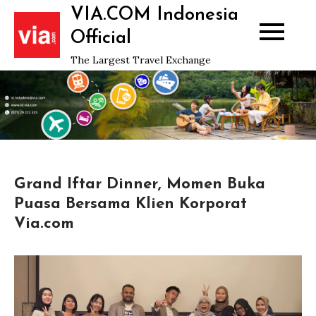
Skip
VIA.COM Indonesia
to
Official
content
The Largest Travel Exchange
Grand Iftar Dinner, Momen Buka
Puasa Bersama Klien Korporat
Via.com