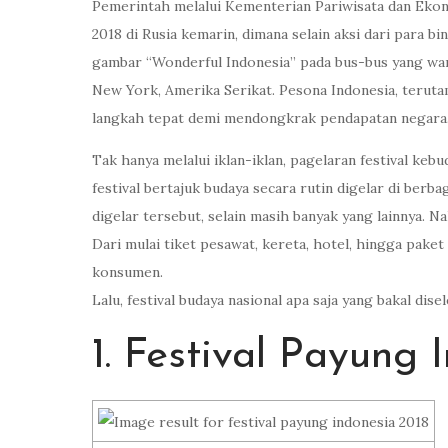
Pemerintah melalui Kementerian Pariwisata dan Ekon
2018 di Rusia kemarin, dimana selain aksi dari para 
gambar “Wonderful Indonesia” pada bus-bus yang wara
New York, Amerika Serikat. Pesona Indonesia, teruta
langkah tepat demi mendongkrak pendapatan negara
Tak hanya melalui iklan-iklan, pagelaran festival ke
festival bertajuk budaya secara rutin digelar di berb
digelar tersebut, selain masih banyak yang lainnya. N
Dari mulai tiket pesawat, kereta, hotel, hingga paket
konsumen.
Lalu, festival budaya nasional apa saja yang bakal di
1. Festival Payung 