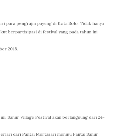
ri para pengrajin payung di Kota Solo. Tidak hanya
ut berpartisipasi di festival yang pada tahun ini
ber 2018.
ni, Sanur Village Festival akan berlangsung dari 24-
berlari dari Pantai Mertasari menuju Pantai Sanur