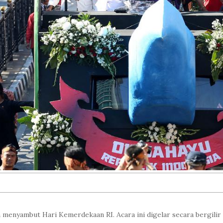
enyambut Hari Kemerdekaan RI. Acara ini digelar secara bergilir di