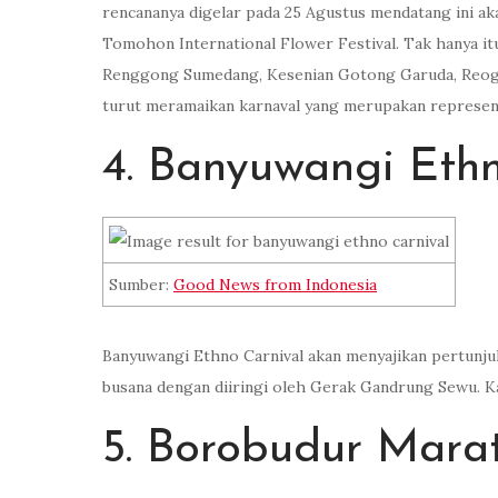
rencananya digelar pada 25 Agustus mendatang ini akan
Tomohon International Flower Festival. Tak hanya i
Renggong Sumedang, Kesenian Gotong Garuda, Reog Po
turut meramaikan karnaval yang merupakan represent
4. Banyuwangi Ethn
Sumber:
Good News from Indonesia
Banyuwangi Ethno Carnival akan menyajikan pertunjuka
busana dengan diiringi oleh Gerak Gandrung Sewu. K
5. Borobudur Mara