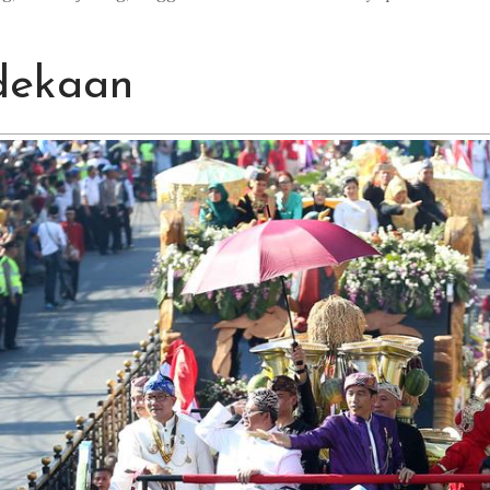
dekaan