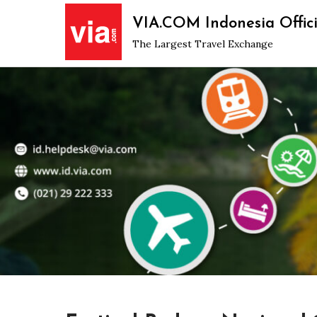
Skip
VIA.COM Indonesia Offici
to
The Largest Travel Exchange
content