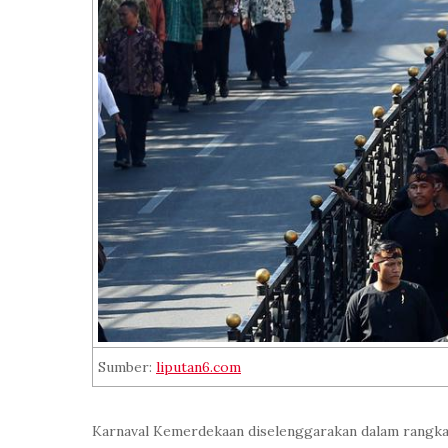
Sumber:
liputan6.com
Karnaval Kemerdekaan diselenggarakan dalam rangka m