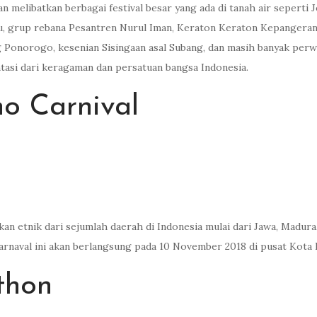
 melibatkan berbagai festival besar yang ada di tanah air seperti J
tu, grup rebana Pesantren Nurul Iman, Keraton Keraton Kepangera
norogo, kesenian Sisingaan asal Subang, dan masih banyak perwaki
asi dari keragaman dan persatuan bangsa Indonesia.
o Carnival
n etnik dari sejumlah daerah di Indonesia mulai dari Jawa, Madura,
arnaval ini akan berlangsung pada 10 November 2018 di pusat Kota
thon