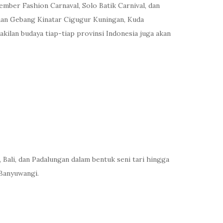
ember Fashion Carnaval, Solo Batik Carnival, dan
nan Gebang Kinatar Cigugur Kuningan, Kuda
lan budaya tiap-tiap provinsi Indonesia juga akan
 Bali, dan Padalungan dalam bentuk seni tari hingga
 Banyuwangi.