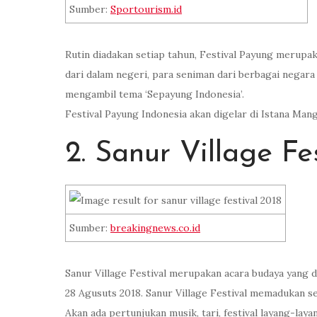
Sumber:
Sportourism.id
Rutin diadakan setiap tahun, Festival Payung merupa
dari dalam negeri, para seniman dari berbagai negara 
mengambil tema ‘Sepayung Indonesia’.
Festival Payung Indonesia akan digelar di Istana Ma
2. Sanur Village Fe
Sumber:
breakingnews.co.id
Sanur Village Festival merupakan acara budaya yang di
28 Agusuts 2018. Sanur Village Festival memadukan se
Akan ada pertunjukan musik, tari, festival layang-lay