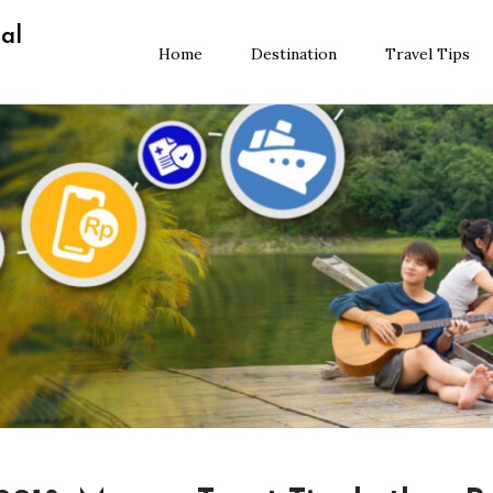
al
Home
Destination
Travel Tips