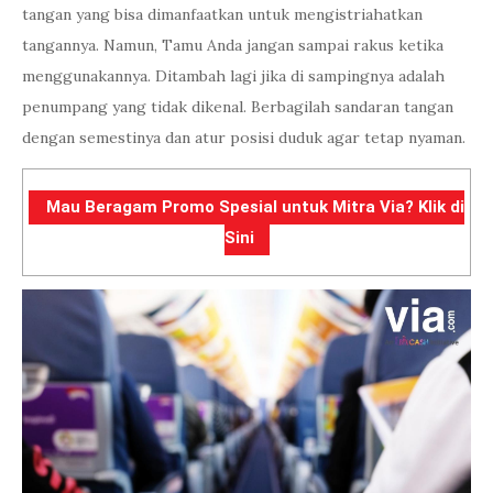
tangan yang bisa dimanfaatkan untuk mengistriahatkan
tangannya. Namun, Tamu Anda jangan sampai rakus ketika
menggunakannya. Ditambah lagi jika di sampingnya adalah
penumpang yang tidak dikenal. Berbagilah sandaran tangan
dengan semestinya dan atur posisi duduk agar tetap nyaman.
Mau Beragam Promo Spesial untuk Mitra Via? Klik di
Sini