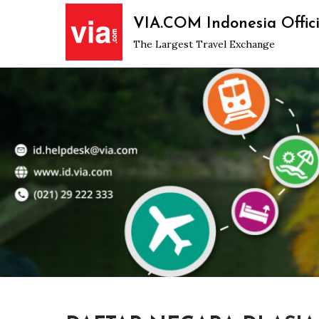
Skip
VIA.COM Indonesia Offici
to
The Largest Travel Exchange
content