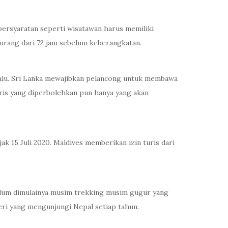
persyaratan seperti wisatawan harus memiliki
kurang dari 72 jam sebelum keberangkatan.
lalu. Sri Lanka mewajibkan pelancong untuk membawa
ris yang diperbolehkan pun hanya yang akan
k 15 Juli 2020. Maldives memberikan izin turis dari
elum dimulainya musim trekking musim gugur yang
eri yang mengunjungi Nepal setiap tahun.