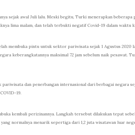
ya sejak awal Juli lalu. Meski begitu, Turki menerapkan beberapa 
knya lima malam, dan telah terbukti negatif Covid-19 dalam waktu 
telah membuka pintu untuk sektor pariwisata sejak 1 Agustus 2020 
 negara keberangkatannya maksimal 72 jam sebelum naik pesawat. Tu
ariwisata dan penerbangan internasional dari berbagai negara seja
t COVID-19.
buka kembali perizinannya. Langkah tersebut dilakukan tepat seb
yang normalnya menarik sepertiga dari 1,2 juta wisatawan luar neg