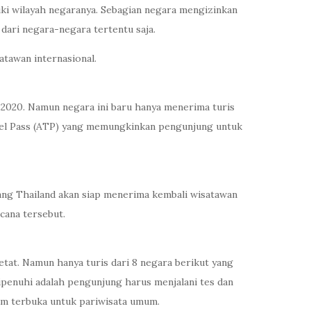
uki wilayah negaranya. Sebagian negara mengizinkan
dari negara-negara tertentu saja.
tawan internasional.
2020. Namun negara ini baru hanya menerima turis
ravel Pass (ATP) yang memungkinkan pengunjung untuk
ang Thailand akan siap menerima kembali wisatawan
cana tersebut.
tat. Namun hanya turis dari 8 negara berikut yang
dipenuhi adalah pengunjung harus menjalani tes dan
um terbuka untuk pariwisata umum.