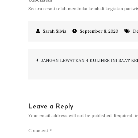
Secara resmi telah membuka kembali kegiatan pariwis
September 8, 2020
De
Post
JANGAN LEWATKAN 4 KULINER INI SAAT 
navigation
Leave a Reply
Your email address will not be published.
Required fi
Comment
*