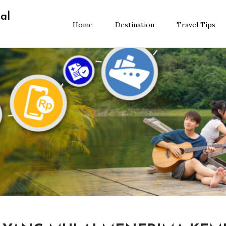
al
Home
Destination
Travel Tips