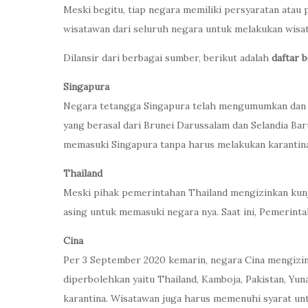
Meski begitu, tiap negara memiliki persyaratan atau
wisatawan dari seluruh negara untuk melakukan wisat
Dilansir dari berbagai sumber, berikut adalah
daftar 
Singapura
Negara tetangga Singapura telah mengumumkan dan m
yang berasal dari Brunei Darussalam dan Selandia Ba
memasuki Singapura tanpa harus melakukan karantina
Thailand
Meski pihak pemerintahan Thailand mengizinkan kunj
asing untuk memasuki negara nya. Saat ini, Pemerin
Cina
Per 3 September 2020 kemarin, negara Cina mengizin
diperbolehkan yaitu Thailand, Kamboja, Pakistan, Yun
karantina. Wisatawan juga harus memenuhi syarat un