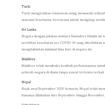
Turki
Turki mengizinkan wisatawan asing memasuki wilayahn
asuransi kesehatan, berencana untuk menginap setida
Sri Lanka
Negara dengan julukan mutiara Samudera Hindia ini 
sertifikat kesehatan tes COVID-19 yang diterbitkan
menghabiskan minimal lima hari di negara ini.
Maldives
Maldives telah membuka kembali perbatasannya untuk p
seluruh negara di dunia tanpa syarat tertentu terkai
Nepal
Sejak awal September 2020 kemarin, Nepal telah mem
biasanya dilakukan dari September hingga November, 
Uzbekistan