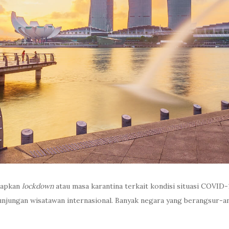
rapkan
lockdown
atau masa karantina terkait kondisi situasi COVID-1
njungan wisatawan internasional. Banyak negara yang berangsur-an