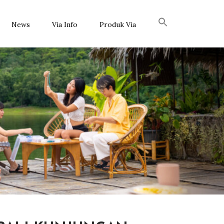
News
Via Info
Produk Via