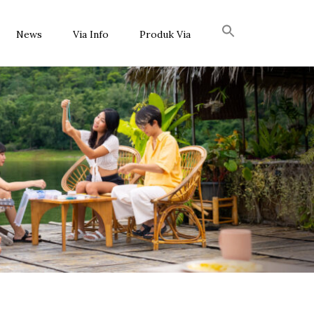
News
Via Info
Produk Via