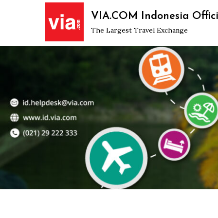
Skip
VIA.COM Indonesia Offici
to
The Largest Travel Exchange
content