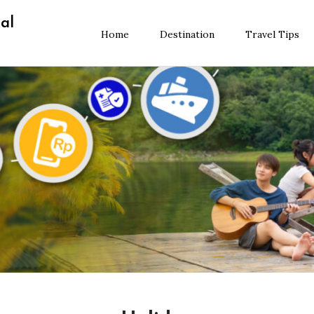
al
Home
Destination
Travel Tips