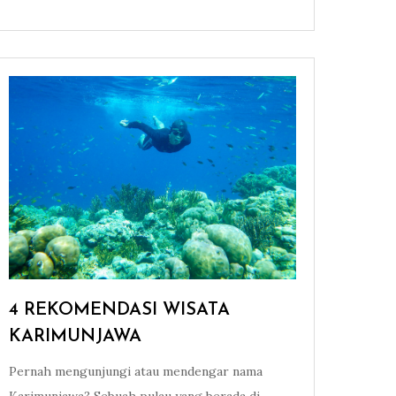
4 REKOMENDASI WISATA
KARIMUNJAWA
Pernah mengunjungi atau mendengar nama