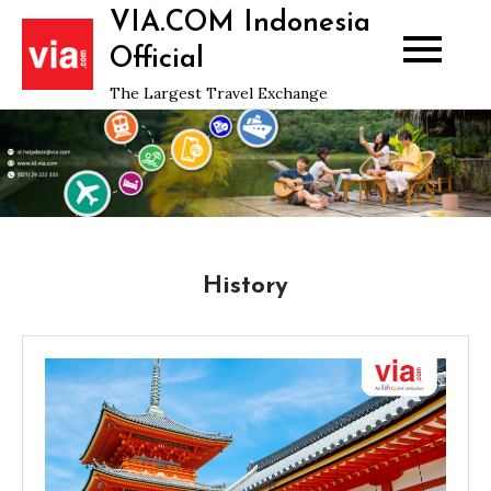
Skip
VIA.COM Indonesia
to
Official
content
The Largest Travel Exchange
History