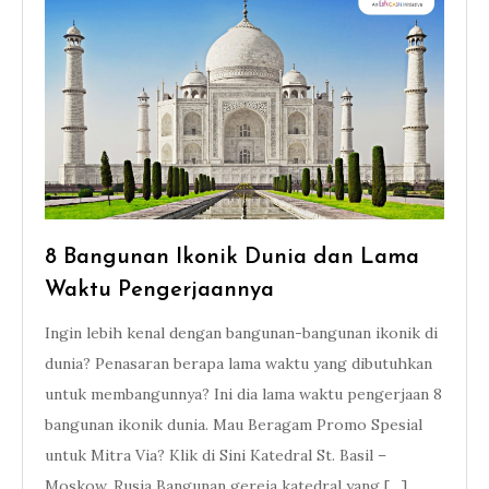
8 Bangunan Ikonik Dunia dan Lama
Waktu Pengerjaannya
Ingin lebih kenal dengan bangunan-bangunan ikonik di
dunia? Penasaran berapa lama waktu yang dibutuhkan
untuk membangunnya? Ini dia lama waktu pengerjaan 8
bangunan ikonik dunia. Mau Beragam Promo Spesial
untuk Mitra Via? Klik di Sini Katedral St. Basil –
Moskow, Rusia Bangunan gereja katedral yang […]