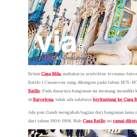
Selain
Casa Mila,
mahakarya arsitektur ternama Anton
Battlo i Casanovas yang dibangun pada tahun 1875-
Batllo
. Pada dasarnya bangunan ini memang memiliki 
di
Barcelona
,
tidak ada salahnya
berkunjung ke Casa B
Ada pun Gaudi mengubah bagian dari bangunan lama i
dari tahun 1904-1906. Nah
Casa Batllo
ini
ramai dikuj