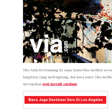
Jika Anda berkunjung ke sana, kamu bisa melihat seca
langitnya yang melengkung, dan kaca patri. Jika melih
merupakan
seni mozaik cataluna
.
Baca Juga Destinasi Seru Di Los Angeles