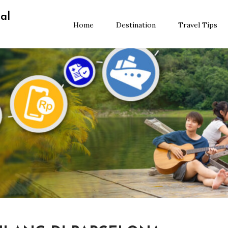
al
Home
Destination
Travel Tips