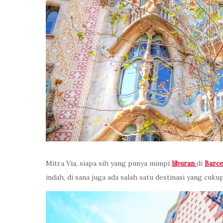
Mitra Via, siapa sih yang punya mimpi
liburan
di
Barce
indah, di sana juga ada salah satu destinasi yang cuk