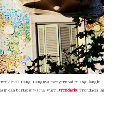
ntuk oval, tiang-tiangnya menyerupai tulang, langit-
pasir dan berlapis warna-warni
trendacis
. Trendacis ini