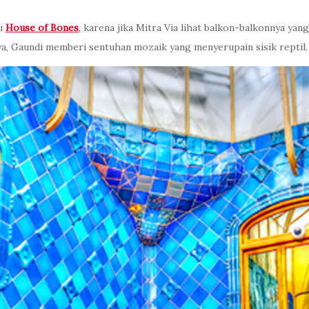
au
House of Bones
, karena jika Mitra Via lihat balkon-balkonnya y
ya, Gaundi memberi sentuhan mozaik yang menyerupain sisik reptil.