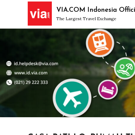
Skip
VIA.COM Indonesia Offici
to
The Largest Travel Exchange
content