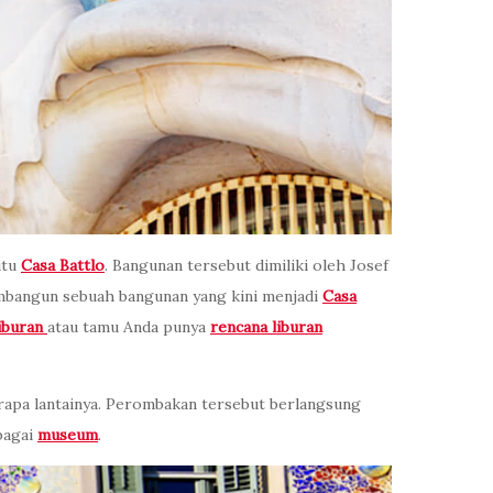
itu
Casa Battlo
. Bangunan tersebut dimiliki oleh Josef
embangun sebuah bangunan yang kini menjadi
Casa
liburan
atau tamu Anda punya
rencana liburan
rapa lantainya. Perombakan tersebut berlangsung
bagai
museum
.