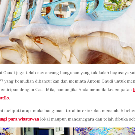
i Gaudi juga telah merancang bangunan yang tak kalah bagusnya ya
1877 yang kemudian dihancurkan dan meminta Antoni Gaudi untuk m
kemiripan dengan Casa Mila, namun jika Anda memiliki kesempatan
atllo
.
ni meliputi atap, muka bangunan, total interior dan menambah bebe
ungi para wisatawan
lokal maupun mancanegara dan telah dibuka se