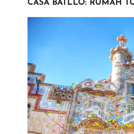
CASA BATLLO: RUMAH T