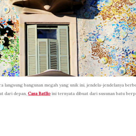
ra langsung bangunan megah yang unik ini, jendela-jendelanya berbe
at dari depan,
Casa Batllo
ini ternyata dibuat dari susunan batu ber