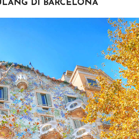
ULANG DI BARCELONA