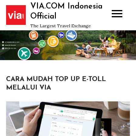
Skip
VIA.COM Indonesia
to
Official
content
The Largest Travel Exchange
CARA MUDAH TOP UP E-TOLL
MELALUI VIA