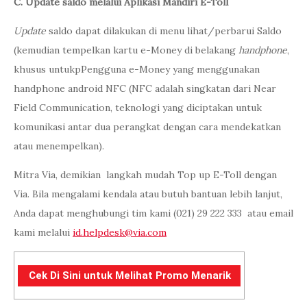
C. Update saldo melalui Aplikasi Mandiri E-Toll
Update
saldo dapat dilakukan di menu lihat/perbarui Saldo
(kemudian tempelkan kartu e-Money di belakang
handphone
,
khusus untukpPengguna e-Money yang menggunakan
handphone android NFC (NFC adalah singkatan dari Near
Field Communication, teknologi yang diciptakan untuk
komunikasi antar dua perangkat dengan cara mendekatkan
atau menempelkan).
Mitra Via, demikian langkah mudah Top up E-Toll dengan
Via. Bila mengalami kendala atau butuh bantuan lebih lanjut,
Anda dapat menghubungi tim kami (021) 29 222 333 atau email
kami melalui
id.helpdesk@via.com
Cek Di Sini untuk Melihat Promo Menarik