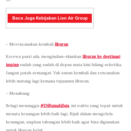
Baca Juga Kebijakan Lion Air Group
– Merencanakan kembali
liburan
Kecewa pasti ada, mengindam-idamkan
liburan ke destinasi
impian
sudah yang sudah di depan mata kini hilang seketika.
Jangan patah semangat. Yuk susun kembali dan rencanakan
lebih matang lagi kemana tujuanmu liburan.
– Menabung
Selagi menunggu
#DiRumahSaja
, ini waktu yang tepat untuk
menata keuangan lebih baik lagi. Bijak dalam mengelola
keuangan, siapkan tabungan lebih baik agar bisa digunakan
untuk liburan kelak.