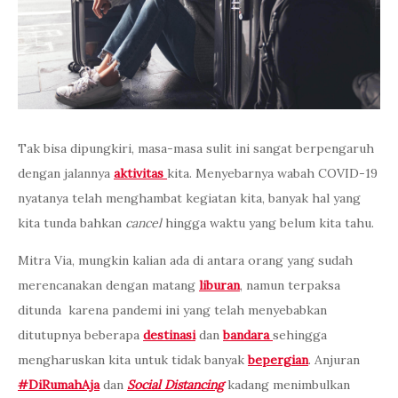
Tak bisa dipungkiri, masa-masa sulit ini sangat berpengaruh
dengan jalannya
aktivitas
kita. Menyebarnya wabah COVID-19
nyatanya telah menghambat kegiatan kita, banyak hal yang
kita tunda bahkan
cancel
hingga waktu yang belum kita tahu.
Mitra Via, mungkin kalian ada di antara orang yang sudah
merencanakan dengan matang
liburan
, namun terpaksa
ditunda karena pandemi ini yang telah menyebabkan
ditutupnya beberapa
destinasi
dan
bandara
sehingga
mengharuskan kita untuk tidak banyak
bepergian
. Anjuran
#DiRumahAja
dan
Social Distancing
kadang menimbulkan