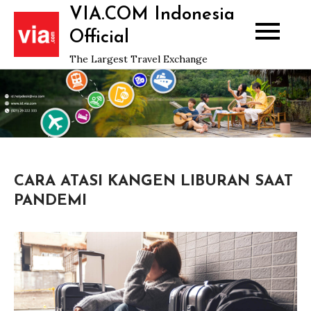
Skip
VIA.COM Indonesia
to
Official
content
The Largest Travel Exchange
CARA ATASI KANGEN LIBURAN SAAT
PANDEMI