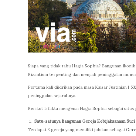
Siapa yang tidak tahu Hagia Sophia? Bangunan ikoni
Bizantium terpenting dan menjadi peninggalan monum
Pertama kali diidrikan pada masa Kaisar Justinian I 5
peninggalan sejarahnya.
Berikut 5 fakta mengenai Hagia Sophia sebagai situs
Satu-satunya Bangunan Gereja Kebijaksanaan Suci
Terdapat 3 gereja yang memiliki julukan sebagai Ger