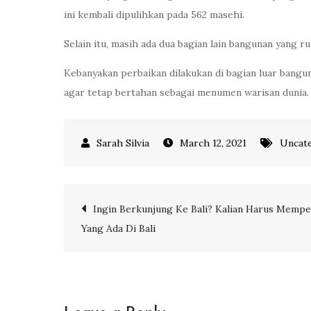
ini kembali dipulihkan pada 562 masehi.
Selain itu, masih ada dua bagian lain bangunan yang ru
Kebanyakan perbaikan dilakukan di bagian luar bangu
agar tetap bertahan sebagai menumen warisan dunia.
March 12, 2021
Uncat
Post
Ingin Berkunjung Ke Bali? Kalian Harus Mempe
Yang Ada Di Bali
navigation