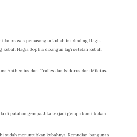
etika proses pemasangan kubah ini, dinding Hagia
g kubah Hagia Sophia dibangun lagi setelah kubah
a Anthemius dari Tralles dan Isidorus dari Miletus.
ada di patahan gempa. Jika terjadi gempa bumi, bukan
sehi sudah meruntuhkan kubahnya. Kemudian, bangunan