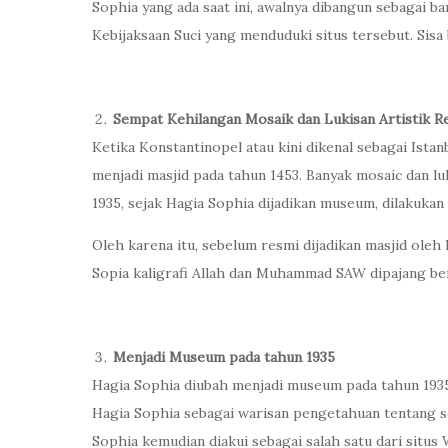
Sophia yang ada saat ini, awalnya dibangun sebagai ba
Kebijaksaan Suci yang menduduki situs tersebut. Sisa
Sempat Kehilangan Mosaik dan Lukisan Artistik Re
Ketika Konstantinopel atau kini dikenal sebagai Ist
menjadi masjid pada tahun 1453. Banyak mosaic dan lu
1935, sejak Hagia Sophia dijadikan museum, dilakuka
Oleh karena itu, sebelum resmi dijadikan masjid ole
Sopia kaligrafi Allah dan Muhammad SAW dipajang ber
Menjadi Museum pada tahun 1935
Hagia Sophia diubah menjadi museum pada tahun 1935
Hagia Sophia sebagai warisan pengetahuan tentang se
Sophia kemudian diakui sebagai salah satu dari situ