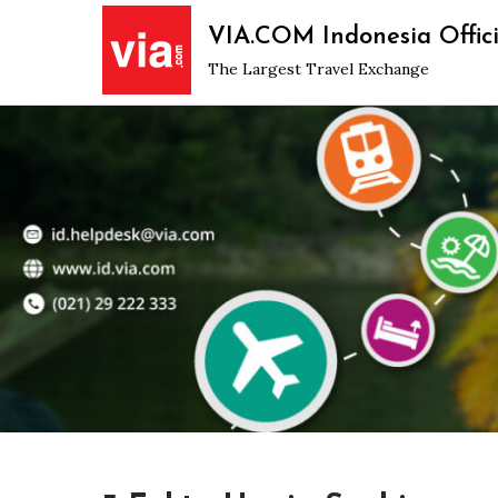
Skip
VIA.COM Indonesia Offici
to
The Largest Travel Exchange
content