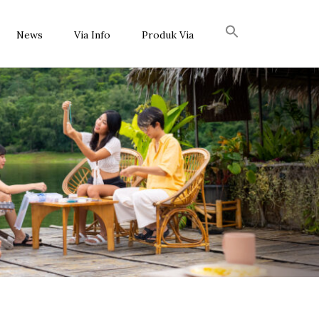
News
Via Info
Produk Via