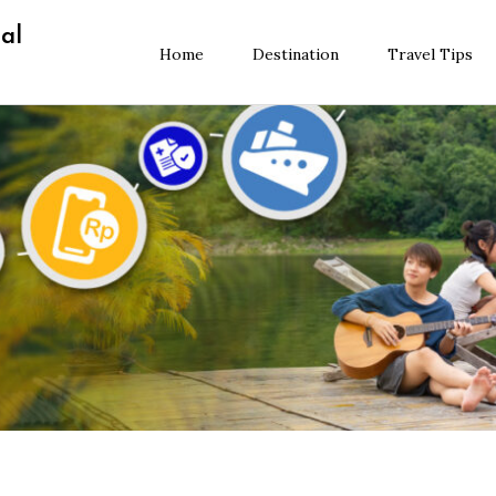
al
Home
Destination
Travel Tips