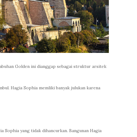
buhan Golden ini dianggap sebagai struktur arsitek
tanbul. Hagia Sophia memliki banyak julukan karena
gia Sophia yang tidak dihancurkan. Bangunan Hagia