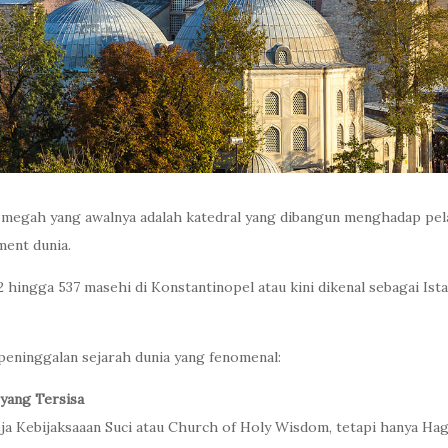
k megah yang awalnya adalah katedral yang dibangun menghadap pela
ent dunia.
32 hingga 537 masehi di Konstantinopel atau kini dikenal sebagai Is
 peninggalan sejarah dunia yang fenomenal:
 yang Tersisa
eja Kebijaksaaan Suci atau Church of Holy Wisdom, tetapi hanya Ha