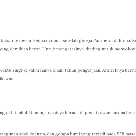
kubah terbesar kedua di dunia setelah gereja Pantheon di Roma. K
yang demikian berat. Untuk mengatasinya, dinding untuk menyokon
aktu singkat yakni hanya enam tahun pengerjaan. Arsiteknya bernam
ikawan.
ng di Istanbul. Namun, lokasinya berada di posisi rawan karena ber
 bangunan adab keenam, dan gempa bumi yang terjadi pada 558 ma