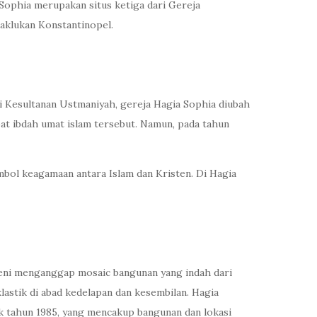
a Sophia merupakan situs ketiga dari Gereja
naklukan Konstantinopel.
ri Kesultanan Ustmaniyah, gereja Hagia Sophia diubah
pat ibdah umat islam tersebut. Namun, pada tahun
mbol keagamaan antara Islam dan Kristen. Di Hagia
seni menganggap mosaic bangunan yang indah dari
astik di abad kedelapan dan kesembilan. Hagia
ak tahun 1985, yang mencakup bangunan dan lokasi