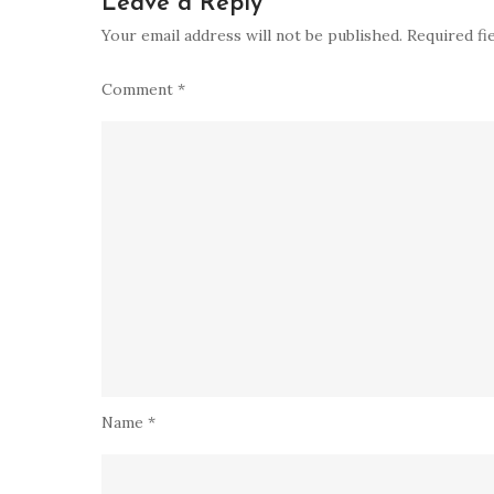
Leave a Reply
Your email address will not be published.
Required fi
Comment
*
Name
*