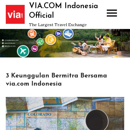
Skip
VIA.COM Indonesia
to
Official
content
The Largest Travel Exchange
3 Keunggulan Bermitra Bersama
via.com Indonesia