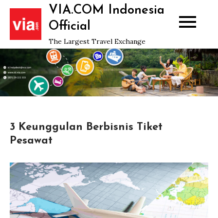
Skip
VIA.COM Indonesia
to
Official
content
The Largest Travel Exchange
3 Keunggulan Berbisnis Tiket
Pesawat