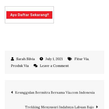
Ayo Daftar Sekarang!!
July 1, 2021
Fitur Via
,
on
Produk Via
Leave a Comment
3
Keunggulan
Berbisnis
Post
Keunggulan Bermitra Bersama Via.com Indonesia
Tiket
Pesawat
navigation
Trekking Menyusuri Indahnya Labuan Bajo