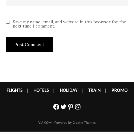
Save my name, email, and website in this browser for the
next time I comment.
FLIGHTS
|
HOTELS
|
HOLIDAY
|
TRAIN
|
PROMO
Facebook
Twitter
Pinterest
Instagram
VIA.COM - Powered by Creativ Themes