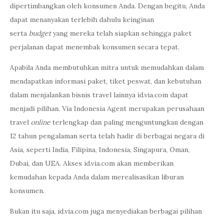
dipertimbangkan oleh konsumen Anda. Dengan begitu, Anda
dapat menanyakan terlebih dahulu keinginan
serta
budget
yang mereka telah siapkan sehingga paket
perjalanan dapat menembak konsumen secara tepat.
Apabila Anda membutuhkan mitra untuk memudahkan dalam
mendapatkan informasi paket, tiket peswat, dan kebutuhan
dalam menjalankan bisnis travel lainnya id.via.com dapat
menjadi pilihan. Via Indonesia Agent merupakan perusahaan
travel
online
terlengkap dan paling menguntungkan dengan
12 tahun pengalaman serta telah hadir di berbagai negara di
Asia, seperti India, Filipina, Indonesia, Singapura, Oman,
Dubai, dan UEA. Akses id.via.com akan memberikan
kemudahan kepada Anda dalam merealisasikan liburan
konsumen.
Bukan itu saja, id.via.com juga menyediakan berbagai pilihan