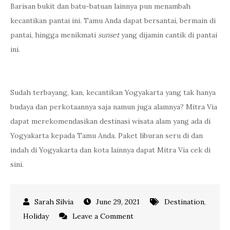
Barisan bukit dan batu-batuan lainnya pun menambah
kecantikan pantai ini. Tamu Anda dapat bersantai, bermain di
pantai, hingga menikmati
sunset
yang dijamin cantik di pantai
ini.
Sudah terbayang, kan, kecantikan Yogyakarta yang tak hanya
budaya dan perkotaannya saja namun juga alamnya? Mitra Via
dapat merekomendasikan destinasi wisata alam yang ada di
Yogyakarta kepada Tamu Anda. Paket liburan seru di dan
indah di Yogyakarta dan kota lainnya dapat Mitra Via cek di
sini.
June 29, 2021
Destination
,
on
Holiday
Leave a Comment