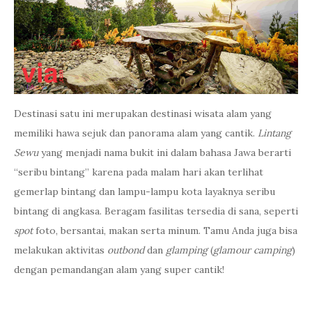
Destinasi satu ini merupakan destinasi wisata alam yang
memiliki hawa sejuk dan panorama alam yang cantik.
Lintang
Sewu
yang menjadi nama bukit ini dalam bahasa Jawa berarti
“seribu bintang” karena pada malam hari akan terlihat
gemerlap bintang dan lampu-lampu kota layaknya seribu
bintang di angkasa. Beragam fasilitas tersedia di sana, seperti
spot
foto, bersantai, makan serta minum. Tamu Anda juga bisa
melakukan aktivitas
outbond
dan
glamping
(
glamour camping
)
dengan pemandangan alam yang super cantik!