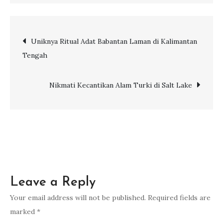
3
Destinasi
Wisata
Post
Uniknya Ritual Adat Babantan Laman di Kalimantan
Alam
Tengah
Andalan
navigation
di
Yogyakarta
Nikmati Kecantikan Alam Turki di Salt Lake
Leave a Reply
Your email address will not be published.
Required fields are
marked
*