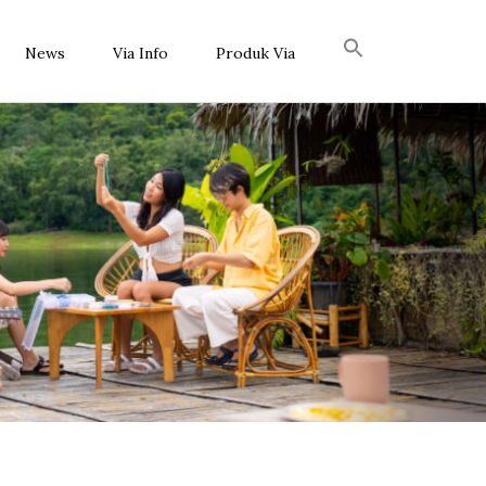
News
Via Info
Produk Via