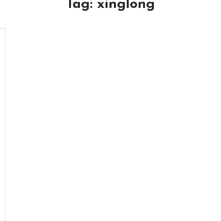
Tag:
xinglong