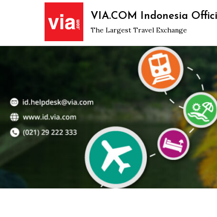
Skip
VIA.COM Indonesia Offici
to
The Largest Travel Exchange
content