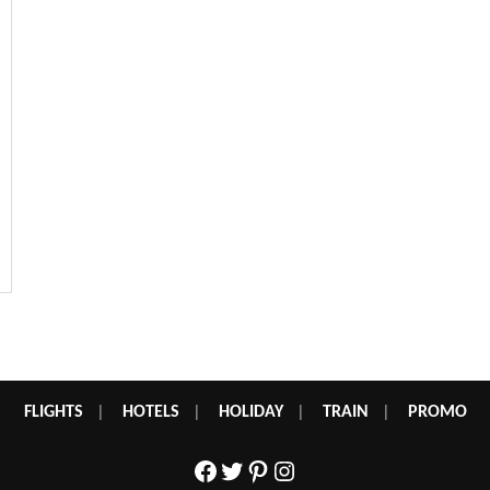
FLIGHTS
|
HOTELS
|
HOLIDAY
|
TRAIN
|
PROMO
Facebook
Twitter
Pinterest
Instagram