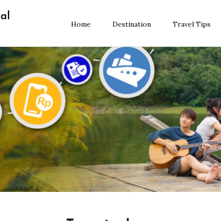
al
Home
Destination
Travel Tips