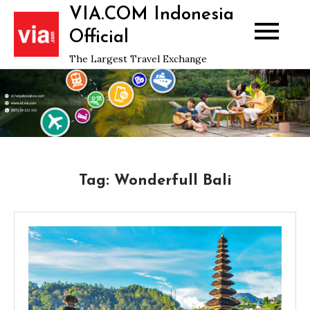
Skip
VIA.COM Indonesia
to
Official
content
The Largest Travel Exchange
Tag:
Wonderfull Bali