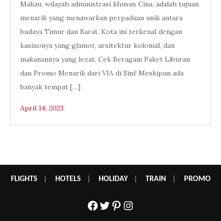
Makau, wilayah administrasi khusus Cina, adalah tujuan
menarik yang menawarkan perpaduan unik antara
budaya Timur dan Barat. Kota ini terkenal dengan
kasinonya yang glamor, arsitektur kolonial, dan
makanannya yang lezat. Cek Beragam Paket Liburan
dan Promo Menarik dari VIA di Sini! Meskipun ada
banyak tempat […]
April 14, 2023
FLIGHTS
|
HOTELS
|
HOLIDAY
|
TRAIN
|
PROMO
Facebook
Twitter
Pinterest
Instagram