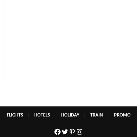
FLIGHTS
|
HOTELS
|
HOLIDAY
|
TRAIN
|
PROMO
Facebook
Twitter
Pinterest
Instagram