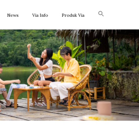
News
Via Info
Produk Via