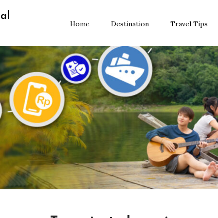
al
Home
Destination
Travel Tips