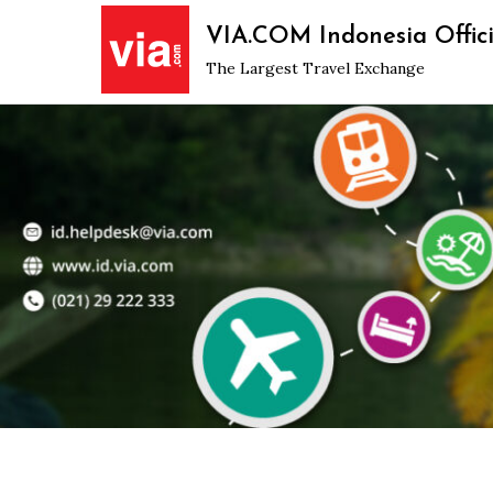
Skip
VIA.COM Indonesia Offici
to
The Largest Travel Exchange
content