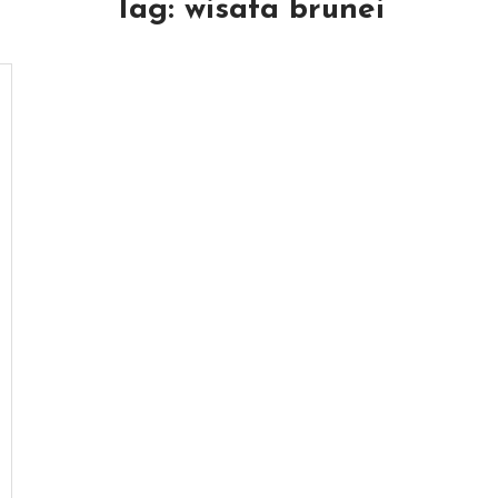
Tag:
wisata brunei