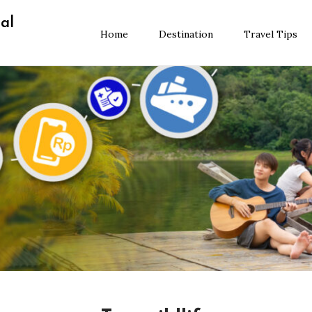
al
Home
Destination
Travel Tips