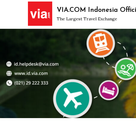
Skip
VIA.COM Indonesia Offici
to
The Largest Travel Exchange
content