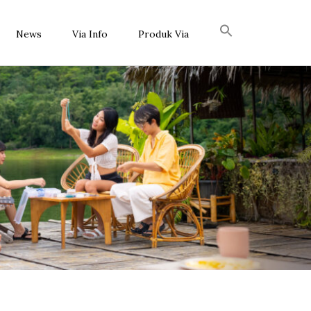
News
Via Info
Produk Via