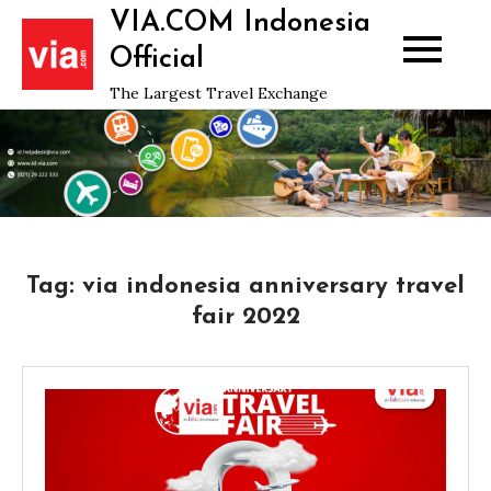
Skip
VIA.COM Indonesia
to
Official
content
The Largest Travel Exchange
Tag:
via indonesia anniversary travel
fair 2022