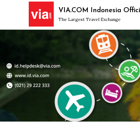
Skip
VIA.COM Indonesia Offici
to
The Largest Travel Exchange
content