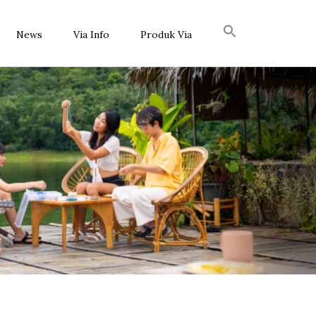
News
Via Info
Produk Via