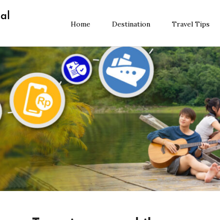
al
Home
Destination
Travel Tips