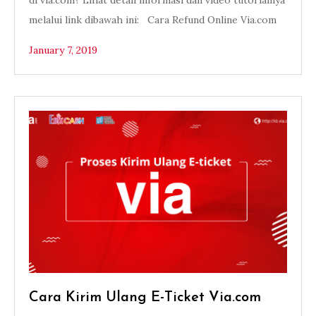
di via.com? Lihat detail informasi dan video tutorialnya
melalui link dibawah ini: Cara Refund Online Via.com
January 7, 2019
Cara Kirim Ulang E-Ticket Via.com