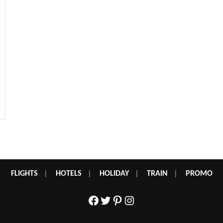
FLIGHTS
|
HOTELS
|
HOLIDAY
|
TRAIN
|
PROMO
Facebook
Twitter
Pinterest
Instagram