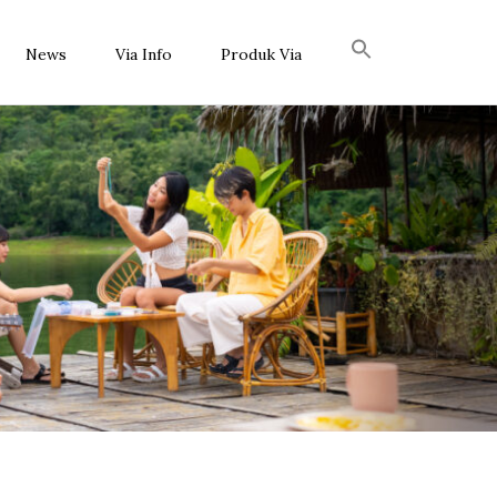
News
Via Info
Produk Via