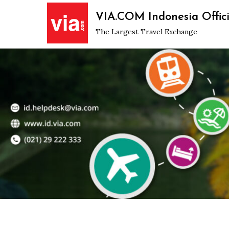
Skip
VIA.COM Indonesia Offici
to
The Largest Travel Exchange
content