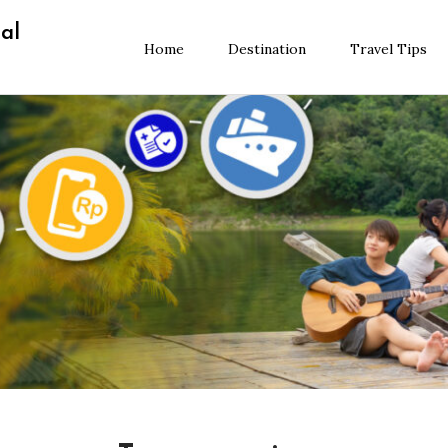
al
Home
Destination
Travel Tips