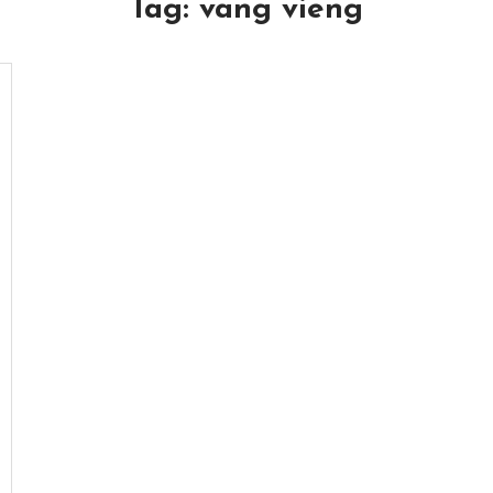
Tag:
vang vieng