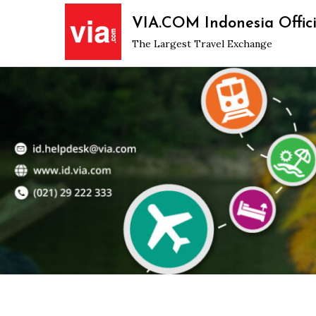
Skip
VIA.COM Indonesia Offici
to
The Largest Travel Exchange
content