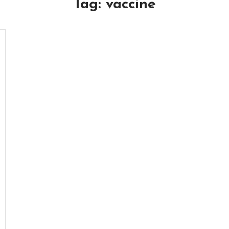
Tag:
vaccine