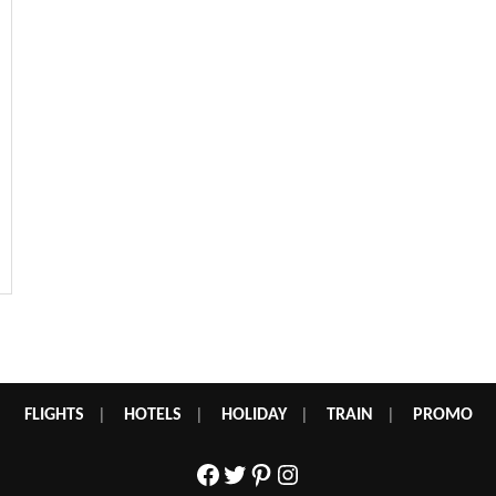
FLIGHTS
|
HOTELS
|
HOLIDAY
|
TRAIN
|
PROMO
Facebook
Twitter
Pinterest
Instagram