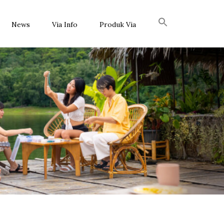
News
Via Info
Produk Via