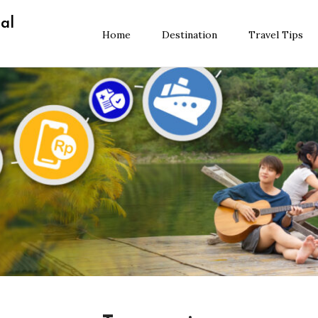
al
Home
Destination
Travel Tips