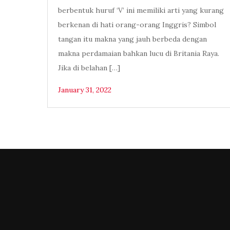
berbentuk huruf ‘V’ ini memiliki arti yang kurang
berkenan di hati orang-orang Inggris? Simbol
tangan itu makna yang jauh berbeda dengan
makna perdamaian bahkan lucu di Britania Raya.
Jika di belahan […]
January 31, 2022