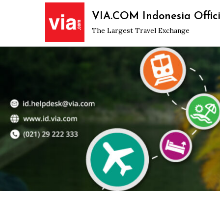
Skip
VIA.COM Indonesia Offici
to
The Largest Travel Exchange
content