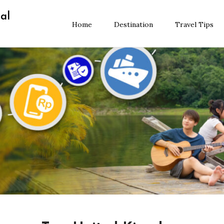
al
Home
Destination
Travel Tips