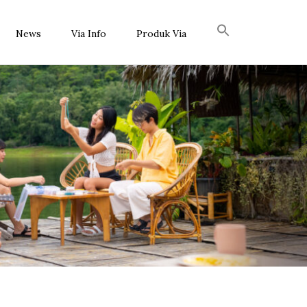
News
Via Info
Produk Via