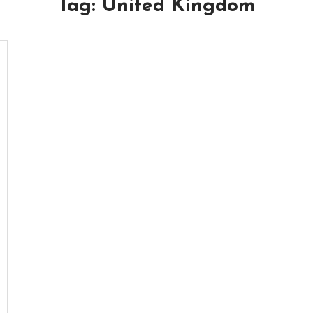
Tag:
United Kingdom