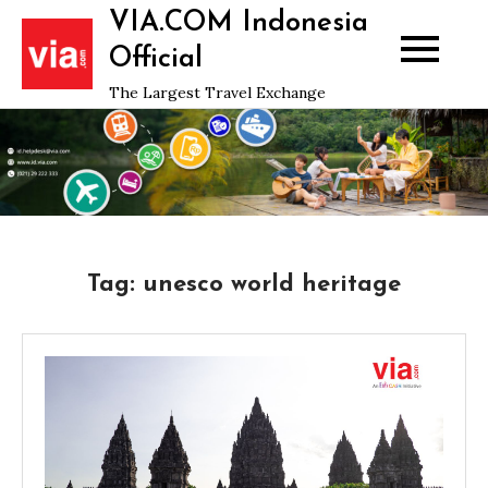
Skip
VIA.COM Indonesia
to
Official
content
The Largest Travel Exchange
Tag:
unesco world heritage