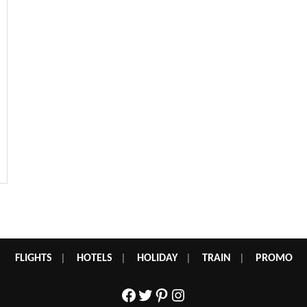
FLIGHTS
|
HOTELS
|
HOLIDAY
|
TRAIN
|
PROMO
Facebook
Twitter
Pinterest
Instagram