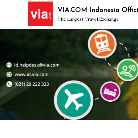
Skip
VIA.COM Indonesia Offici
to
The Largest Travel Exchange
content