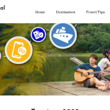
al
Home
Destination
Travel Tips