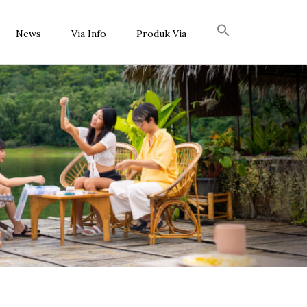
News
Via Info
Produk Via