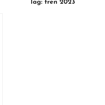
Tag:
tren 2023