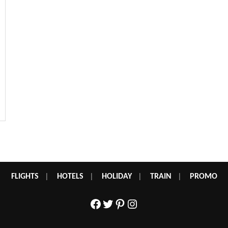
FLIGHTS
|
HOTELS
|
HOLIDAY
|
TRAIN
|
PROMO
Facebook
Twitter
Pinterest
Instagram