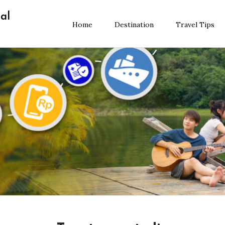
al
Home
Destination
Travel Tips