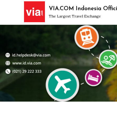
Skip
VIA.COM Indonesia Offici
to
The Largest Travel Exchange
content