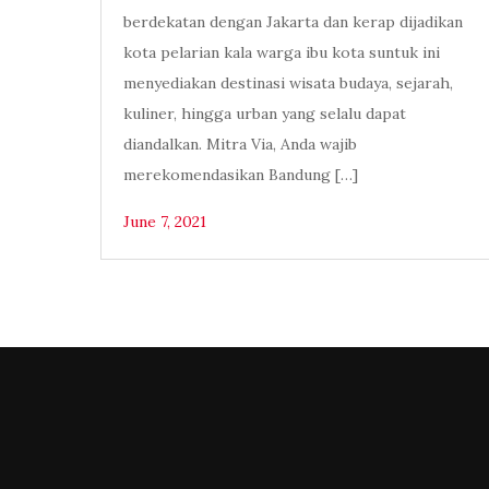
berdekatan dengan Jakarta dan kerap dijadikan
kota pelarian kala warga ibu kota suntuk ini
menyediakan destinasi wisata budaya, sejarah,
kuliner, hingga urban yang selalu dapat
diandalkan. Mitra Via, Anda wajib
merekomendasikan Bandung […]
June 7, 2021