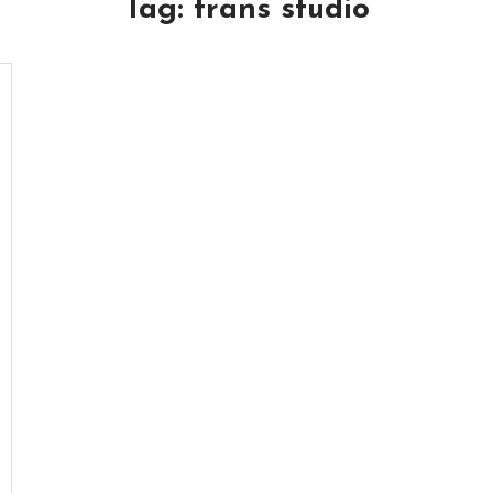
Tag:
trans studio