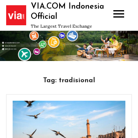
Skip
VIA.COM Indonesia
to
Official
content
The Largest Travel Exchange
Tag:
tradisional