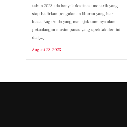
tahun 2023 ada banyak destinasi menarik yang
siap hadirkan pengalaman liburan yang luar
biasa. Bagi Anda yang mau ajak tamunya alami
petualangan musim panas yang spektakuler, ini
dia […]
August 23, 2023