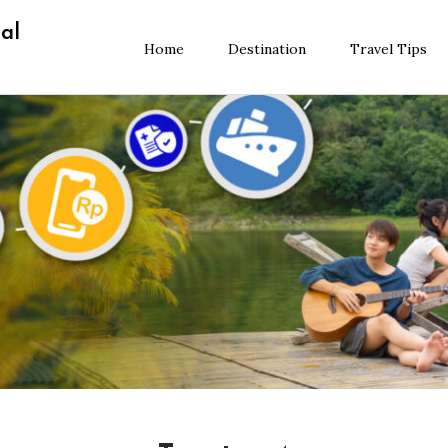
al
Home
Destination
Travel Tips