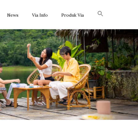
News
Via Info
Produk Via