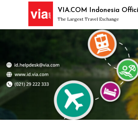
Skip
VIA.COM Indonesia Offici
to
The Largest Travel Exchange
content