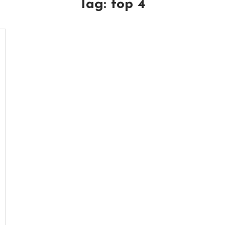
Tag:
top 4