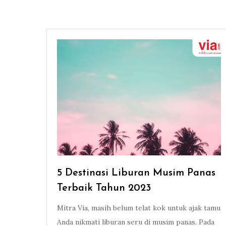
5 Destinasi Liburan Musim Panas
Terbaik Tahun 2023
Mitra Via, masih belum telat kok untuk ajak tamu
Anda nikmati liburan seru di musim panas. Pada