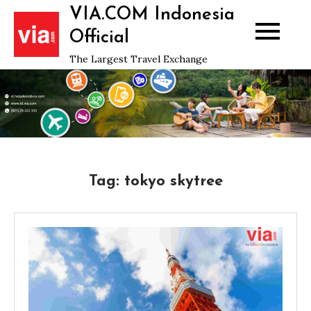
Skip
VIA.COM Indonesia
to
Official
content
The Largest Travel Exchange
Tag:
tokyo skytree