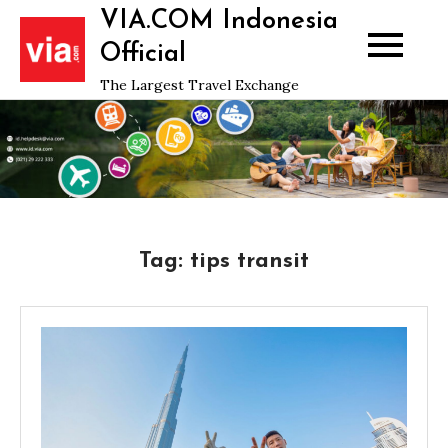
Skip
VIA.COM Indonesia
to
Official
content
The Largest Travel Exchange
Tag:
tips transit