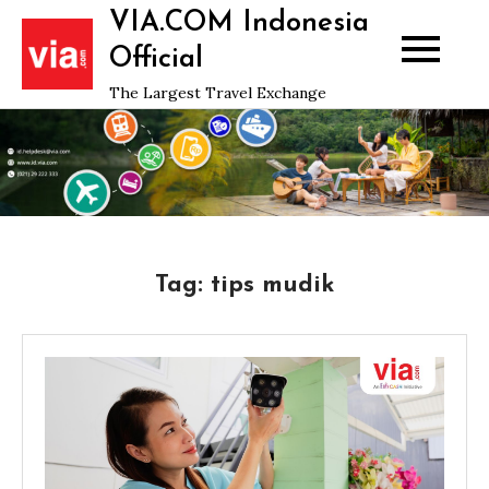
Skip
VIA.COM Indonesia
to
Official
content
The Largest Travel Exchange
Tag:
tips mudik