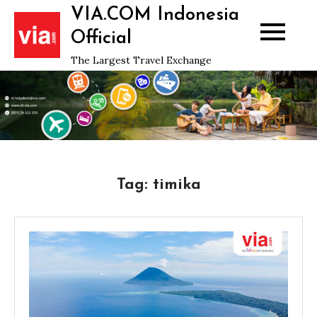
Skip
VIA.COM Indonesia
to
Official
content
The Largest Travel Exchange
Tag:
timika