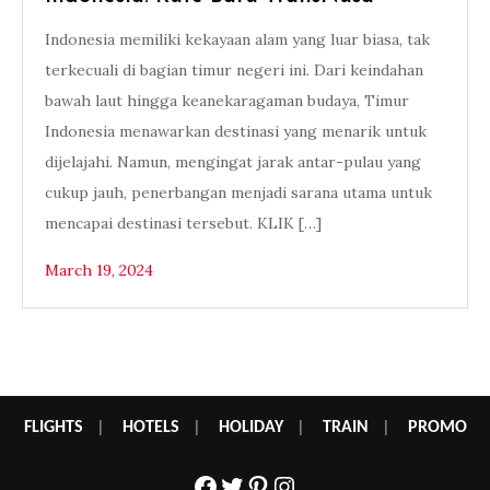
Indonesia memiliki kekayaan alam yang luar biasa, tak
terkecuali di bagian timur negeri ini. Dari keindahan
bawah laut hingga keanekaragaman budaya, Timur
Indonesia menawarkan destinasi yang menarik untuk
dijelajahi. Namun, mengingat jarak antar-pulau yang
cukup jauh, penerbangan menjadi sarana utama untuk
mencapai destinasi tersebut. KLIK […]
March 19, 2024
FLIGHTS
|
HOTELS
|
HOLIDAY
|
TRAIN
|
PROMO
Facebook
Twitter
Pinterest
Instagram