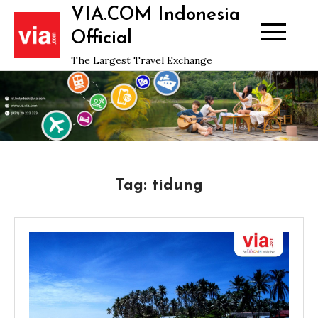
Skip
VIA.COM Indonesia
to
Official
content
The Largest Travel Exchange
Tag:
tidung