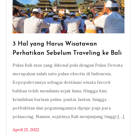
3 Hal yang Harus Wisatawan
Perhatikan Sebelum Traveling ke Bali
Pulau Bali atau yang dikenal pula dengan Pulau Dewata
merupakan salah satu pulau eksotis di Indonesia.
Kepopulerannya sebagai destinasi wisata favorit
bahkan telah mendunia sejak lama. Hingga kini,
keindahan barisan pulau, pantai, lautan, hingga
perbukitan dan pegunungannya dipuja-puja para
pelancong. Namun, sejatinya Bali menjunjung tinggi […]
April 21, 2022