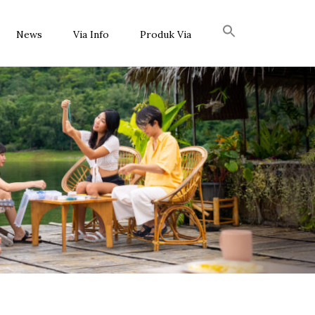
News
Via Info
Produk Via