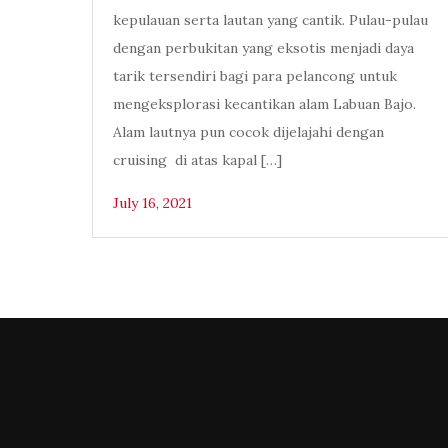
kepulauan serta lautan yang cantik. Pulau-pulau
dengan perbukitan yang eksotis menjadi daya
tarik tersendiri bagi para pelancong untuk
mengeksplorasi kecantikan alam Labuan Bajo.
Alam lautnya pun cocok dijelajahi dengan
cruising di atas kapal […]
July 16, 2021