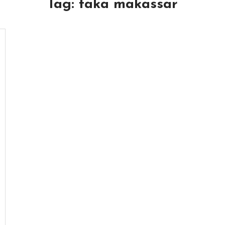
Tag:
taka makassar