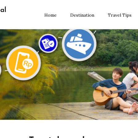
al
Home
Destination
Travel Tips