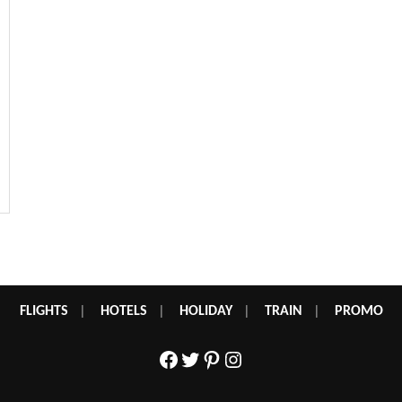
FLIGHTS
|
HOTELS
|
HOLIDAY
|
TRAIN
|
PROMO
Facebook
Twitter
Pinterest
Instagram