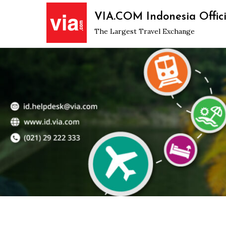
Skip
VIA.COM Indonesia Offici
to
The Largest Travel Exchange
content