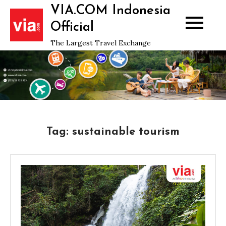
Skip
VIA.COM Indonesia
to
Official
content
The Largest Travel Exchange
Tag:
sustainable tourism