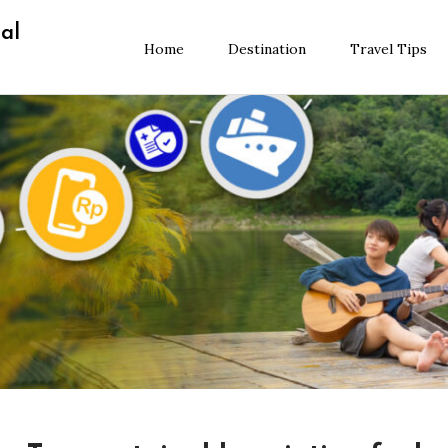
al
Home
Destination
Travel Tips