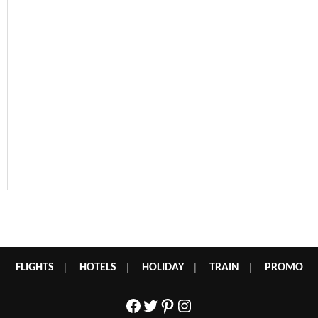
FLIGHTS
|
HOTELS
|
HOLIDAY
|
TRAIN
|
PROMO
Facebook
Twitter
Pinterest
Instagram