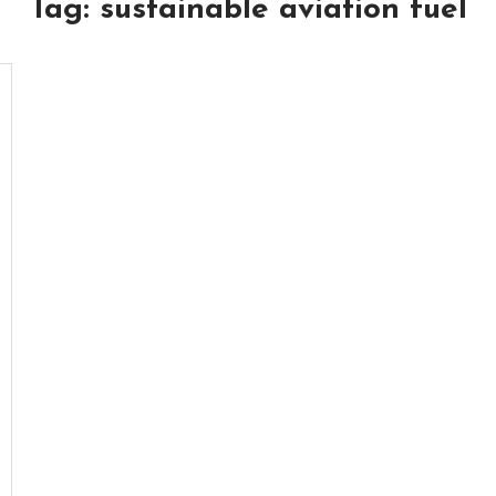
Tag:
sustainable aviation fuel