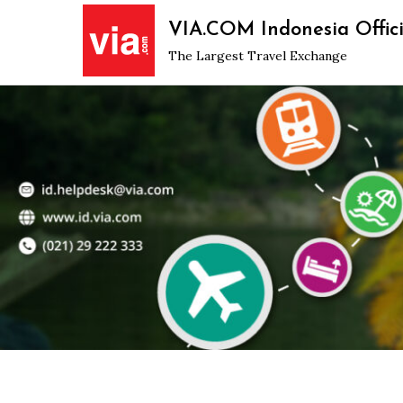
Skip
VIA.COM Indonesia Offici
to
The Largest Travel Exchange
content