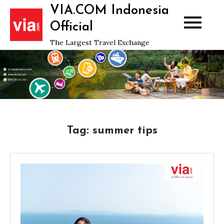
Skip
VIA.COM Indonesia
to
Official
content
The Largest Travel Exchange
Tag:
summer tips