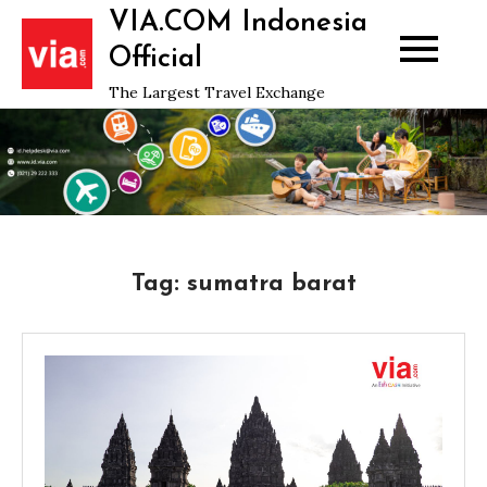
Skip
VIA.COM Indonesia
to
Official
content
The Largest Travel Exchange
Tag:
sumatra barat