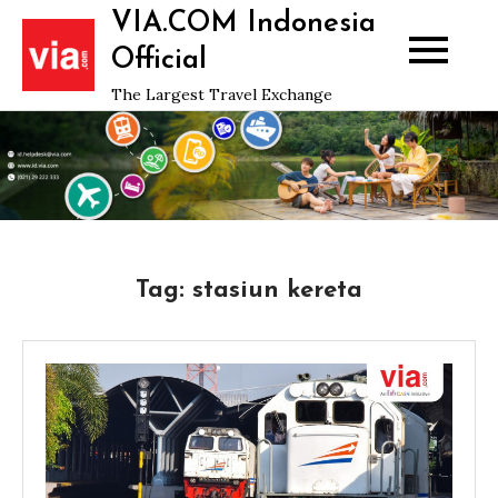
Skip
VIA.COM Indonesia
to
Official
content
The Largest Travel Exchange
Tag:
stasiun kereta