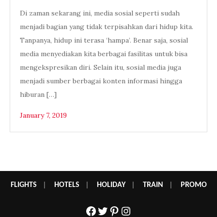
Di zaman sekarang ini, media sosial seperti sudah
menjadi bagian yang tidak terpisahkan dari hidup kita.
Tanpanya, hidup ini terasa ‘hampa’. Benar saja, sosial
media menyediakan kita berbagai fasilitas untuk bisa
mengekspresikan diri. Selain itu, sosial media juga
menjadi sumber berbagai konten informasi hingga
hiburan […]
January 7, 2019
FLIGHTS
|
HOTELS
|
HOLIDAY
|
TRAIN
|
PROMO
Facebook
Twitter
Pinterest
Instagram