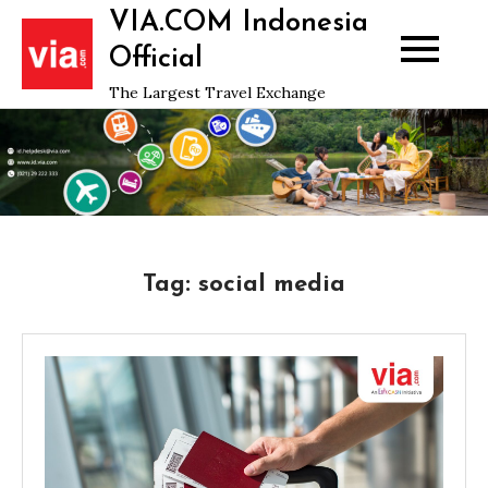
Skip
VIA.COM Indonesia
to
Official
content
The Largest Travel Exchange
Tag:
social media