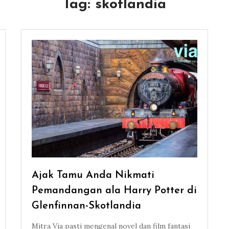
Tag:
skotlandia
Ajak Tamu Anda Nikmati
Pemandangan ala Harry Potter di
Glenfinnan-Skotlandia
Mitra Via pasti mengenal novel dan film fantasi