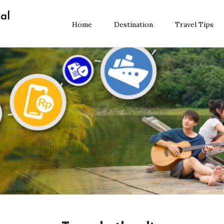
al
Home
Destination
Travel Tips