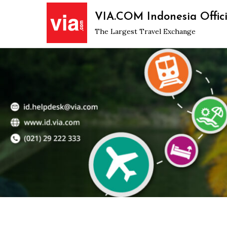
Skip
VIA.COM Indonesia Offici
to
The Largest Travel Exchange
content