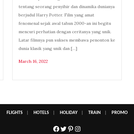
tentang seorang penyihir dan dinamika dunianya
berjudul Harry Potter. Film yang amat
fenomenal sejak awal tahun 2000-an ini begitu
mencuri perhatian dengan ceritanya yang unik.
Latar filmnya pun sukses membawa penonton ke
dunia klasik yang unik dan […]
March 16, 2022
FLIGHTS
|
HOTELS
|
HOLIDAY
|
TRAIN
|
PROMO
Facebook
Twitter
Pinterest
Instagram