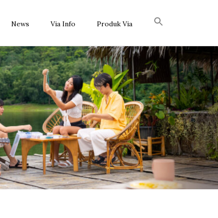
News
Via Info
Produk Via