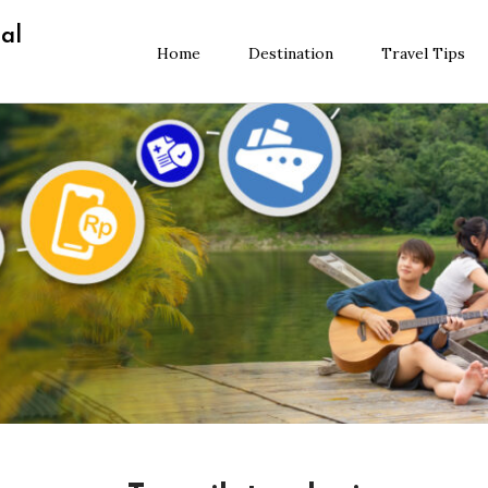
al
Home
Destination
Travel Tips