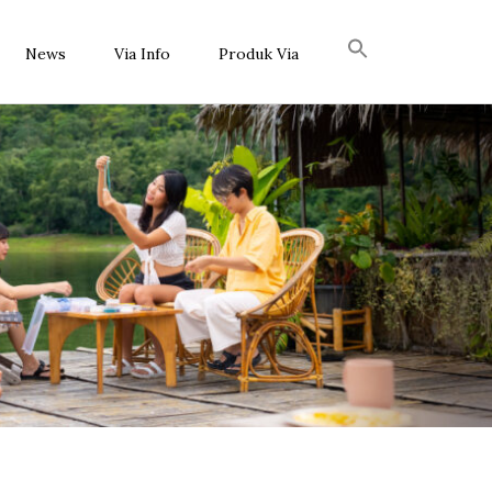
News
Via Info
Produk Via