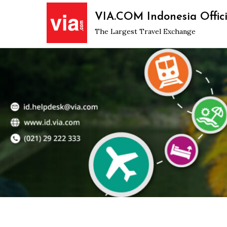
Skip
VIA.COM Indonesia Offici
to
The Largest Travel Exchange
content