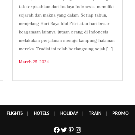
tak terpisahkan dari budaya Indonesia, memiliki
sejarah dan makna yang dalam. Setiap tahun,
menjelang Hari Raya Idul Fitri atau hari besar
keagamaan lainnya, jutaan orang di Indonesia
melakukan perjalanan menuju kampung halaman
mereka. Tradisi ini telah berlangsung sejak […]
March 25, 2024
FLIGHTS
|
HOTELS
|
HOLIDAY
|
TRAIN
|
PROMO
Facebook
Twitter
Pinterest
Instagram