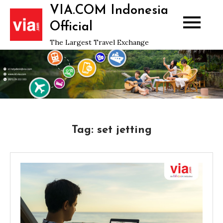
Skip
VIA.COM Indonesia
to
Official
content
The Largest Travel Exchange
Tag:
set jetting