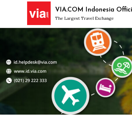
Skip
VIA.COM Indonesia Offici
to
The Largest Travel Exchange
content