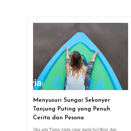
Menyusuri Sungai Sekonyer
Tanjung Puting yang Penuh
Cerita dan Pesona
Jika ada Tamu Anda yang ingin berlibur dan