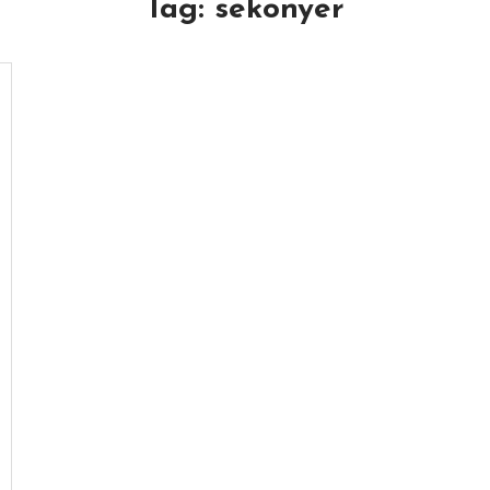
Tag:
sekonyer