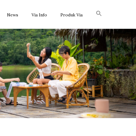
News
Via Info
Produk Via