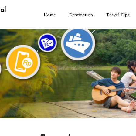
al
Home
Destination
Travel Tips