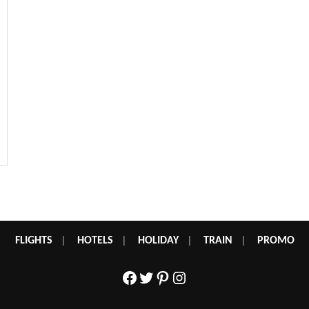
FLIGHTS
|
HOTELS
|
HOLIDAY
|
TRAIN
|
PROMO
Facebook
Twitter
Pinterest
Instagram