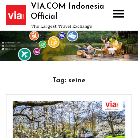
Skip
VIA.COM Indonesia
to
Official
content
The Largest Travel Exchange
Tag:
seine