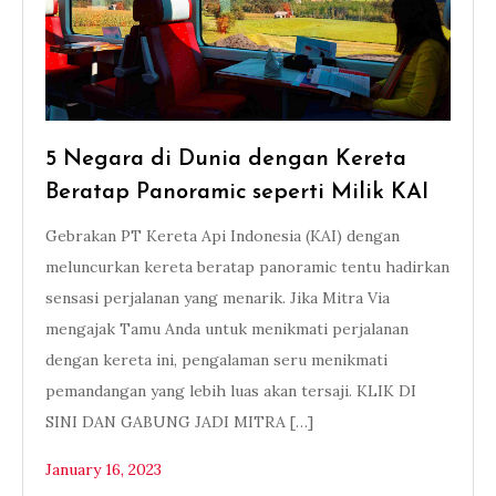
5 Negara di Dunia dengan Kereta
Beratap Panoramic seperti Milik KAI
Gebrakan PT Kereta Api Indonesia (KAI) dengan
meluncurkan kereta beratap panoramic tentu hadirkan
sensasi perjalanan yang menarik. Jika Mitra Via
mengajak Tamu Anda untuk menikmati perjalanan
dengan kereta ini, pengalaman seru menikmati
pemandangan yang lebih luas akan tersaji. KLIK DI
SINI DAN GABUNG JADI MITRA […]
January 16, 2023