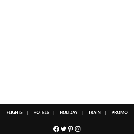
FLIGHTS
|
HOTELS
|
HOLIDAY
|
TRAIN
|
PROMO
Facebook
Twitter
Pinterest
Instagram