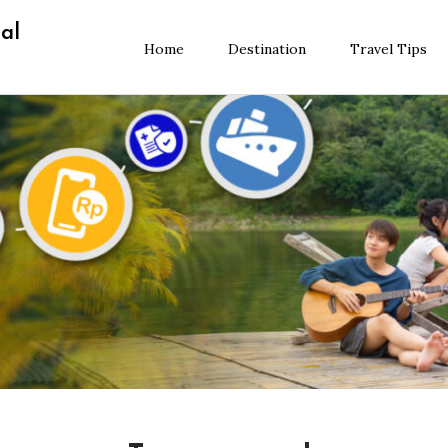
al
Home
Destination
Travel Tips