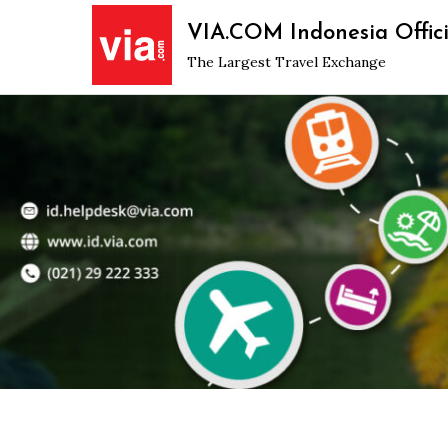
Skip
VIA.COM Indonesia Offici
to
The Largest Travel Exchange
content