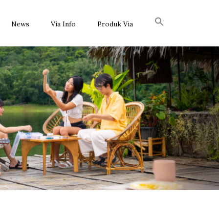
News
Via Info
Produk Via