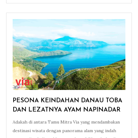
PESONA KEINDAHAN DANAU TOBA
DAN LEZATNYA AYAM NAPINADAR
Adakah di antara Tamu Mitra Via yang mendambakan
destinasi wisata dengan panorama alam yang indah