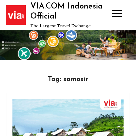
Skip
VIA.COM Indonesia
to
Official
content
The Largest Travel Exchange
Tag:
samosir